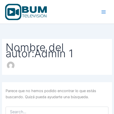
Buscar
Ir
por:
al
contenido
Nombre del
autor:Admin 1
Parece que no hemos podido encontrar lo que estás
buscando. Quizá pueda ayudarte una búsqueda.